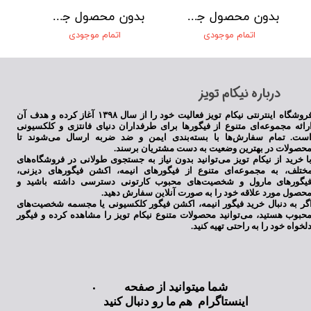
بدون محصول جهت نمایش
بدون محصول جهت نمایش
اتمام موجودی
اتمام موجودی
​درباره نیکام تویز
فروشگاه اینترنتی نیکام تویز فعالیت خود را از سال ۱۳۹۸ آغاز کرده و هدف آن
رائه مجموعه‌ای متنوع از فیگورها برای طرفداران دنیای فانتزی و کلکسیونی
ست. تمام سفارش‌ها با بسته‌بندی ایمن و ضد ضربه ارسال می‌شوند تا
حصولات در بهترین وضعیت به دست مشتریان برسند.
ا خرید از نیکام تویز می‌توانید بدون نیاز به جستجوی طولانی در فروشگاه‌های
ختلف، به مجموعه‌ای متنوع از فیگورهای انیمه، اکشن فیگورهای دیزنی،
یگورهای مارول و شخصیت‌های محبوب کارتونی دسترسی داشته باشید و
حصول مورد علاقه خود را به صورت آنلاین سفارش دهید.
گر به دنبال خرید فیگور انیمه، اکشن فیگور کلکسیونی یا مجسمه شخصیت‌های
حبوب هستید، می‌توانید محصولات متنوع نیکام تویز را مشاهده کرده و فیگور
لخواه خود را به راحتی تهیه کنید.
شما میتوانید از صفحه
اینستاگرام هم ما رو دنبال کنید