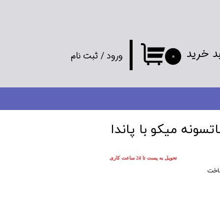
د خرید
ورود
/
ثبت نام
۰
حساب کاربری
من
تغییر گذر واژه
ونه میکو با پاندا
سفارشات
تحویل به پست تا 24 ساعت کاری
خروج از
اخت
حساب کاربری