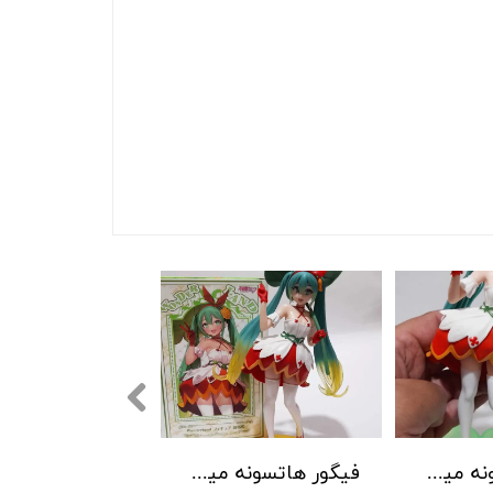
فیگور هاتسونه میکو طرح 5
فیگور هاتسونه میکو طرح 4