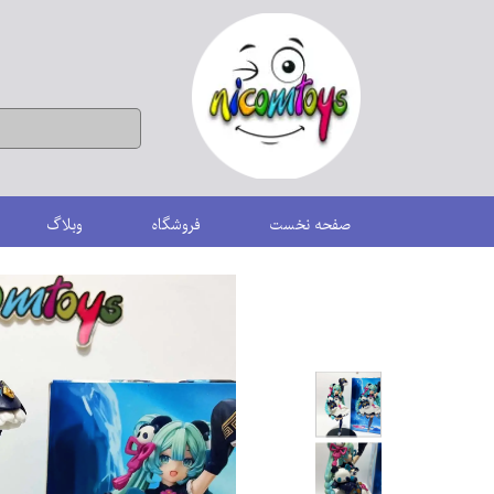
صفحه نخست
فروشگاه
وبلاگ