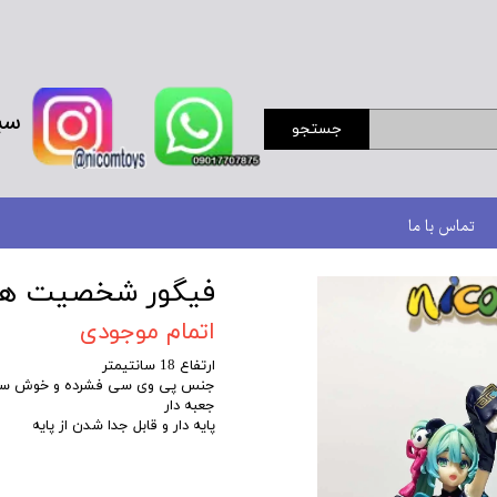
سب
جستجو
تماس با ما
فیگور شخصیت هاتس
اتمام موجودی
ارتفاع 18 سانتیمتر
جنس پی وی سی فشرده و خوش س
جعبه دار
پایه دار و قابل جدا شدن از پایه