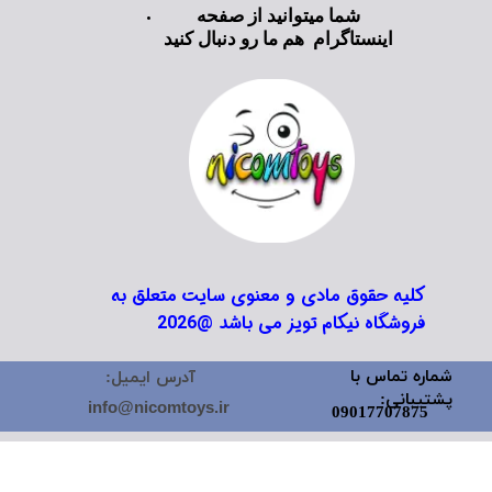
شما میتوانید از صفحه
اینستاگرام هم ما رو دنبال کنید
کلیه حقوق مادی و معنوی سایت متعلق به
فروشگاه نیکام تویز می باشد @2026
شماره تماس با
آدرس ایمیل:
پشتیبانی:
info@nicomtoys.ir
09017707875