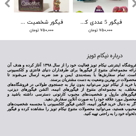
فیگور 5 عددی کارخانه هیولاها
فیگور شخصیت بو در انیمیشن کارخانه هیولا ها
۷۵۰,۰۰۰ تومان
۷۵۰,۰۰۰ تومان
​درباره نیکام تویز
فروشگاه اینترنتی نیکام تویز فعالیت خود را از سال ۱۳۹۸ آغاز کرده و هدف آن
رائه مجموعه‌ای متنوع از فیگورها برای طرفداران دنیای فانتزی و کلکسیونی
ست. تمام سفارش‌ها با بسته‌بندی ایمن و ضد ضربه ارسال می‌شوند تا
حصولات در بهترین وضعیت به دست مشتریان برسند.
ا خرید از نیکام تویز می‌توانید بدون نیاز به جستجوی طولانی در فروشگاه‌های
ختلف، به مجموعه‌ای متنوع از فیگورهای انیمه، اکشن فیگورهای دیزنی،
یگورهای مارول و شخصیت‌های محبوب کارتونی دسترسی داشته باشید و
حصول مورد علاقه خود را به صورت آنلاین سفارش دهید.
گر به دنبال خرید فیگور انیمه، اکشن فیگور کلکسیونی یا مجسمه شخصیت‌های
حبوب هستید، می‌توانید محصولات متنوع نیکام تویز را مشاهده کرده و فیگور
لخواه خود را به راحتی تهیه کنید.