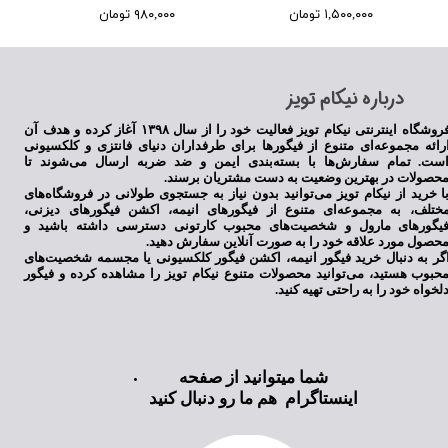
۱,۵۰۰,۰۰۰ تومان
۹۸۰,۰۰۰ تومان
​درباره نیکام تویز
فروشگاه اینترنتی نیکام تویز فعالیت خود را از سال ۱۳۹۸ آغاز کرده و هدف آن
رائه مجموعه‌ای متنوع از فیگورها برای طرفداران دنیای فانتزی و کلکسیونی
ست. تمام سفارش‌ها با بسته‌بندی ایمن و ضد ضربه ارسال می‌شوند تا
حصولات در بهترین وضعیت به دست مشتریان برسند.
ا خرید از نیکام تویز می‌توانید بدون نیاز به جستجوی طولانی در فروشگاه‌های
ختلف، به مجموعه‌ای متنوع از فیگورهای انیمه، اکشن فیگورهای دیزنی،
یگورهای مارول و شخصیت‌های محبوب کارتونی دسترسی داشته باشید و
حصول مورد علاقه خود را به صورت آنلاین سفارش دهید.
گر به دنبال خرید فیگور انیمه، اکشن فیگور کلکسیونی یا مجسمه شخصیت‌های
حبوب هستید، می‌توانید محصولات متنوع نیکام تویز را مشاهده کرده و فیگور
لخواه خود را به راحتی تهیه کنید.
شما میتوانید از صفحه
اینستاگرام هم ما رو دنبال کنید