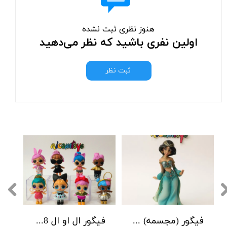
هنوز نظری ثبت نشده
اولین نفری باشید که نظر می‌دهید
ثبت نظر
فیگور (مجسمه) پرنسس جاسمین علاالدین دیزنی Disney Aladdin Jasmine Statue
فیگور ال او ال 8 تایی