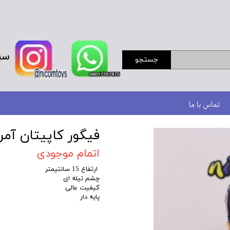
سب
جستجو
تماس با ما
فیگور کاپیتان آمر
اتمام موجودی
ارتفاع 15 سانتیمتر
چشم تیله ای
کیفیت عالی
پایه دار