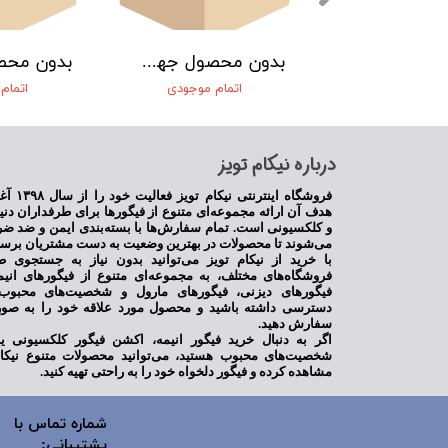
بدون محصول جهت نمایش
بدون محصول جهت نمایش
مام موجودی
اتمام موجودی
اتمام
​درباره نیکام تویز
فروشگاه اینترنت
هدف آن ارائه مجموعه‌ای متنوع از فیگورها برای طرفداران دنی
و کلکسیونی است. تمام سفارش‌ها با بسته‌بندی ایمن و ضد ضر
می‌شوند تا محصولات در بهترین وضعیت به دست مشتریان برسن
با خرید از نیکام تویز می‌توانید بدون نیاز به جستجوی ط
فروشگاه‌های مختلف، به مجموعه‌ای متنوع از فیگورهای انی
فیگورهای دیزنی، فیگورهای مارول و شخصیت‌های محبوب 
دسترسی داشته باشید و محصول مورد علاقه خود را به صور
سفارش دهید.
اگر به دنبال خرید فیگور انیمه، اکشن فیگور کلکسیونی 
شخصیت‌های محبوب هستید، می‌توانید محصولات متنوع نیکام
مشاهده کرده و فیگور دلخواه خود را به راحتی تهیه کنید.
شماره تماس با
پشتیبانی: