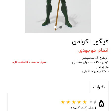
فیگور آکوامن
اتمام موجودی
ارتفاع 18 سانتیمتر
گردن - کتف - و ران مفصلی
تحویل به پست تا 24 ساعت کاری
دارای ابزار
بسته یندی سلفونی
نظرات
۵
از ۵
۱ مشارکت کننده