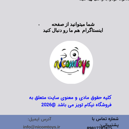
شما میتوانید از صفحه
اینستاگرام هم ما رو دنبال کنید
کلیه حقوق مادی و معنوی سایت متعلق به
فروشگاه نیکام تویز می باشد @2026
شماره تماس با
آدرس ایمیل:
پشتیبانی:
info@nicomtoys.ir
09017707875