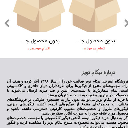
بدون محصول جهت نمایش
بدون محصول جهت نمایش
اتمام موجودی
اتمام موجودی
​درباره نیکام تویز
★
★
★
★
★
فروشگاه اینترنتی نیکام تویز فعالیت خود را از سال ۱۳۹۸ آغاز کرده و هدف آن
رائه مجموعه‌ای متنوع از فیگورها برای طرفداران دنیای فانتزی و کلکسیونی
ست. تمام سفارش‌ها با بسته‌بندی ایمن و ضد ضربه ارسال می‌شوند تا
حصولات در بهترین وضعیت به دست مشتریان برسند.
ا خرید از نیکام تویز می‌توانید بدون نیاز به جستجوی طولانی در فروشگاه‌های
ختلف، به مجموعه‌ای متنوع از فیگورهای انیمه، اکشن فیگورهای دیزنی،
یگورهای مارول و شخصیت‌های محبوب کارتونی دسترسی داشته باشید و
حصول مورد علاقه خود را به صورت آنلاین سفارش دهید.
گر به دنبال خرید فیگور انیمه، اکشن فیگور کلکسیونی یا مجسمه شخصیت‌های
حبوب هستید، می‌توانید محصولات متنوع نیکام تویز را مشاهده کرده و فیگور
لخواه خود را به راحتی تهیه کنید.