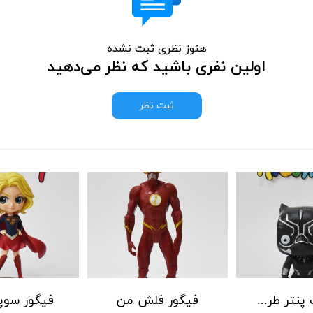
هنوز نظری ثبت نشده
اولین نفری باشید که نظر می‌دهید
ثبت نظر
فیگور بلک پنتر طرح فانکو
فیگور فلش من
فیگور سوپ