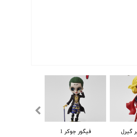
ر گیرل
فیگور جوکر 1