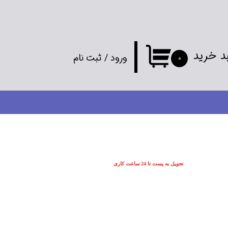
د خرید
ورود
/
ثبت نام
۰
حساب کاربری
من
تغییر گذر واژه
سفارشات
تحویل به پست تا 24 ساعت کاری
خروج از
حساب کاربری