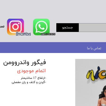
سب
جستجو
تماس با ما
فیگور واندروومن
اتمام موجودی
-ارتفاع 17 سانتیمتر
-گردن و کتف و ران مفصلی