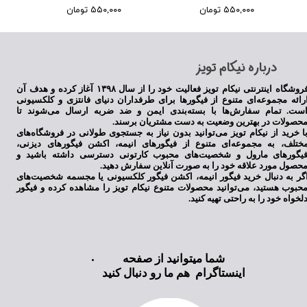
۵۵۰,۰۰۰ تومان
۵۵۰,۰۰۰ تومان
​درباره نیکام تویز
فروشگاه اینترنتی نیکام تویز فعالیت خود را از سال ۱۳۹۸ آغاز کرده و هدف آن
رائه مجموعه‌ای متنوع از فیگورها برای طرفداران دنیای فانتزی و کلکسیونی
ست. تمام سفارش‌ها با بسته‌بندی ایمن و ضد ضربه ارسال می‌شوند تا
حصولات در بهترین وضعیت به دست مشتریان برسند.
ا خرید از نیکام تویز می‌توانید بدون نیاز به جستجوی طولانی در فروشگاه‌های
ختلف، به مجموعه‌ای متنوع از فیگورهای انیمه، اکشن فیگورهای دیزنی،
یگورهای مارول و شخصیت‌های محبوب کارتونی دسترسی داشته باشید و
حصول مورد علاقه خود را به صورت آنلاین سفارش دهید.
گر به دنبال خرید فیگور انیمه، اکشن فیگور کلکسیونی یا مجسمه شخصیت‌های
حبوب هستید، می‌توانید محصولات متنوع نیکام تویز را مشاهده کرده و فیگور
لخواه خود را به راحتی تهیه کنید.
شما میتوانید از صفحه
اینستاگرام هم ما رو دنبال کنید