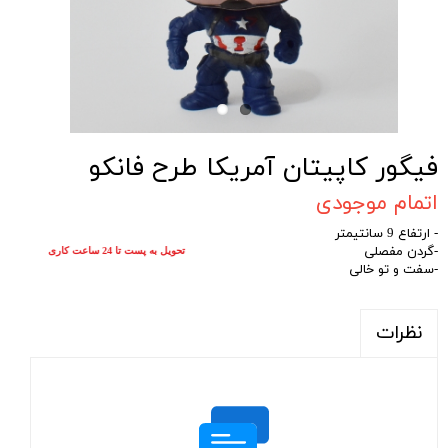
فیگور کاپیتان آمریکا طرح فانکو
اتمام موجودی
- ارتفاع 9 سانتیمتر
-گردن مفصلی
تحویل به پست تا 24 ساعت کاری
-سفت و تو خالی
نظرات