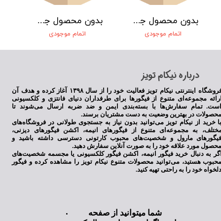
بدون محصول جهت نمایش
بدون محصول جهت نمایش
اتمام موجودی
اتمام موجودی
​درباره نیکام تویز
فروشگاه اینترنتی نیکام تویز فعالیت خود را از سال ۱۳۹۸ آغاز کرده و هدف آن
رائه مجموعه‌ای متنوع از فیگورها برای طرفداران دنیای فانتزی و کلکسیونی
ست. تمام سفارش‌ها با بسته‌بندی ایمن و ضد ضربه ارسال می‌شوند تا
حصولات در بهترین وضعیت به دست مشتریان برسند.
ا خرید از نیکام تویز می‌توانید بدون نیاز به جستجوی طولانی در فروشگاه‌های
ختلف، به مجموعه‌ای متنوع از فیگورهای انیمه، اکشن فیگورهای دیزنی،
یگورهای مارول و شخصیت‌های محبوب کارتونی دسترسی داشته باشید و
حصول مورد علاقه خود را به صورت آنلاین سفارش دهید.
گر به دنبال خرید فیگور انیمه، اکشن فیگور کلکسیونی یا مجسمه شخصیت‌های
حبوب هستید، می‌توانید محصولات متنوع نیکام تویز را مشاهده کرده و فیگور
لخواه خود را به راحتی تهیه کنید.
شما میتوانید از صفحه