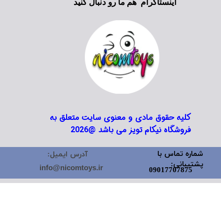
اینستاگرام هم ما رو دنبال کنید
کلیه حقوق مادی و معنوی سایت متعلق به
فروشگاه نیکام تویز می باشد @2026
شماره تماس با
آدرس ایمیل:
پشتیبانی:
info@nicomtoys.ir
09017707875