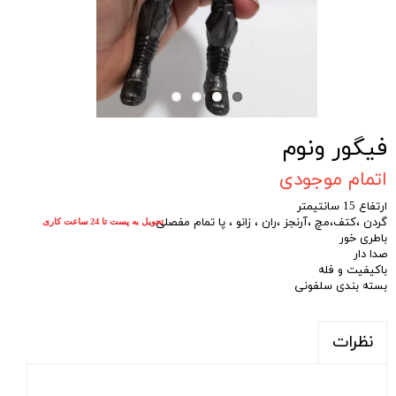
فیگور ونوم
اتمام موجودی
ارتفاع 15 سانتیمتر
گردن ،کتف،مچ ،آرنجز ،ران ، زانو ، پا تمام مفصلی
تحویل به پست تا 24 ساعت کاری
باطری خور
صدا دار
باکیفیت و فله
بسته بندی سلفونی
نظرات