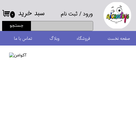
سبد خرید
ورود
/
ثبت نام
حساب کاربری من
۰
جستجو
تغییر گذر واژه
صفحه نخست
فروشگاه
وبلاگ
تماس با ما
سفارشات
خروج از حساب کاربری