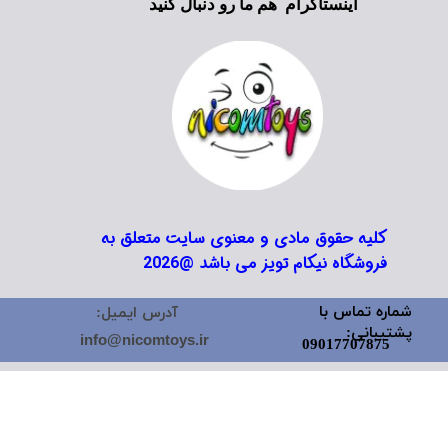
اینستاگرام هم ما رو دنبال کنید
کلیه حقوق مادی و معنوی سایت متعلق به
فروشگاه نیکام تویز می باشد @2026
شماره تماس با
آدرس ایمیل:
پشتیبانی:
info@nicomtoys.ir
09017707875