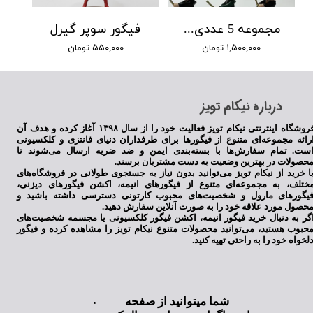
مجموعه 5 عددی هریپاتر با چوب جادو
فیگور سوپر گیرل
۱,۵۰۰,۰۰۰ تومان
۵۵۰,۰۰۰ تومان
​درباره نیکام تویز
فروشگاه اینترنتی نیکام تویز فعالیت خود را از سال ۱۳۹۸ آغاز کرده و هدف آن
رائه مجموعه‌ای متنوع از فیگورها برای طرفداران دنیای فانتزی و کلکسیونی
ست. تمام سفارش‌ها با بسته‌بندی ایمن و ضد ضربه ارسال می‌شوند تا
حصولات در بهترین وضعیت به دست مشتریان برسند.
ا خرید از نیکام تویز می‌توانید بدون نیاز به جستجوی طولانی در فروشگاه‌های
ختلف، به مجموعه‌ای متنوع از فیگورهای انیمه، اکشن فیگورهای دیزنی،
یگورهای مارول و شخصیت‌های محبوب کارتونی دسترسی داشته باشید و
حصول مورد علاقه خود را به صورت آنلاین سفارش دهید.
گر به دنبال خرید فیگور انیمه، اکشن فیگور کلکسیونی یا مجسمه شخصیت‌های
حبوب هستید، می‌توانید محصولات متنوع نیکام تویز را مشاهده کرده و فیگور
لخواه خود را به راحتی تهیه کنید.
شما میتوانید از صفحه