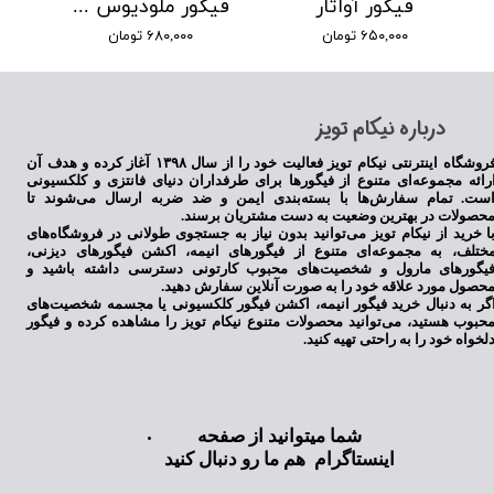
فیگور آواتار
فیگور ملودیوس انیمه هفت گناه کبیره
۶۵۰,۰۰۰ تومان
۶۸۰,۰۰۰ تومان
​درباره نیکام تویز
فروشگاه اینترنتی نیکام تویز فعالیت خود را از سال ۱۳۹۸ آغاز کرده و هدف آن
رائه مجموعه‌ای متنوع از فیگورها برای طرفداران دنیای فانتزی و کلکسیونی
ست. تمام سفارش‌ها با بسته‌بندی ایمن و ضد ضربه ارسال می‌شوند تا
حصولات در بهترین وضعیت به دست مشتریان برسند.
ا خرید از نیکام تویز می‌توانید بدون نیاز به جستجوی طولانی در فروشگاه‌های
ختلف، به مجموعه‌ای متنوع از فیگورهای انیمه، اکشن فیگورهای دیزنی،
یگورهای مارول و شخصیت‌های محبوب کارتونی دسترسی داشته باشید و
حصول مورد علاقه خود را به صورت آنلاین سفارش دهید.
گر به دنبال خرید فیگور انیمه، اکشن فیگور کلکسیونی یا مجسمه شخصیت‌های
حبوب هستید، می‌توانید محصولات متنوع نیکام تویز را مشاهده کرده و فیگور
لخواه خود را به راحتی تهیه کنید.
شما میتوانید از صفحه
اینستاگرام هم ما رو دنبال کنید