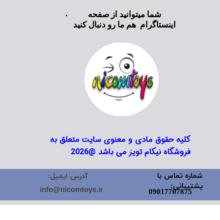
شما میتوانید از صفحه
اینستاگرام هم ما رو دنبال کنید
کلیه حقوق مادی و معنوی سایت متعلق به
فروشگاه نیکام تویز می باشد @2026
شماره تماس با
آدرس ایمیل:
پشتیبانی:
info@nicomtoys.ir
09017707875