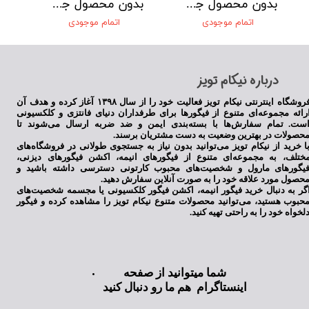
بدون محصول جهت نمایش
بدون محصول جهت نمایش
اتمام موجودی
اتمام موجودی
​درباره نیکام تویز
فروشگاه اینترنتی نیکام تویز فعالیت خود را از سال ۱۳۹۸ آغاز کرده و هدف آن
رائه مجموعه‌ای متنوع از فیگورها برای طرفداران دنیای فانتزی و کلکسیونی
ست. تمام سفارش‌ها با بسته‌بندی ایمن و ضد ضربه ارسال می‌شوند تا
حصولات در بهترین وضعیت به دست مشتریان برسند.
ا خرید از نیکام تویز می‌توانید بدون نیاز به جستجوی طولانی در فروشگاه‌های
ختلف، به مجموعه‌ای متنوع از فیگورهای انیمه، اکشن فیگورهای دیزنی،
یگورهای مارول و شخصیت‌های محبوب کارتونی دسترسی داشته باشید و
حصول مورد علاقه خود را به صورت آنلاین سفارش دهید.
گر به دنبال خرید فیگور انیمه، اکشن فیگور کلکسیونی یا مجسمه شخصیت‌های
حبوب هستید، می‌توانید محصولات متنوع نیکام تویز را مشاهده کرده و فیگور
لخواه خود را به راحتی تهیه کنید.
شما میتوانید از صفحه
اینستاگرام هم ما رو دنبال کنید