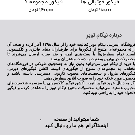
فیگور فوتبالی ها
فیگور مجموعه کارخانه هیولا ها
۹۸۰,۰۰۰ تومان
۱,۴۰۰,۰۰۰ تومان
​درباره نیکام تویز
فروشگاه اینترنتی نیکام تویز فعالیت خود را از سال ۱۳۹۸ آغاز کرده و هدف آن
رائه مجموعه‌ای متنوع از فیگورها برای طرفداران دنیای فانتزی و کلکسیونی
ست. تمام سفارش‌ها با بسته‌بندی ایمن و ضد ضربه ارسال می‌شوند تا
حصولات در بهترین وضعیت به دست مشتریان برسند.
ا خرید از نیکام تویز می‌توانید بدون نیاز به جستجوی طولانی در فروشگاه‌های
ختلف، به مجموعه‌ای متنوع از فیگورهای انیمه، اکشن فیگورهای دیزنی،
یگورهای مارول و شخصیت‌های محبوب کارتونی دسترسی داشته باشید و
حصول مورد علاقه خود را به صورت آنلاین سفارش دهید.
گر به دنبال خرید فیگور انیمه، اکشن فیگور کلکسیونی یا مجسمه شخصیت‌های
حبوب هستید، می‌توانید محصولات متنوع نیکام تویز را مشاهده کرده و فیگور
لخواه خود را به راحتی تهیه کنید.
شما میتوانید از صفحه
اینستاگرام هم ما رو دنبال کنید