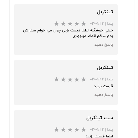
تینکربل
یلدا
|
۰۲/۰۱/۲۲
خیلی خوشگله لطفا قیمت بزنی چون می خوام سفارش
بدم سلام اتمام موجودی
پاسخ دهید
تینکربل
★
★
★
★
★
یلدا
|
۰۲/۰۱/۲۲
قیمت بزنید
پاسخ دهید
ست تینکربل
یلدا
|
۰۲/۰۱/۲۲
★
★
★
★
★
لطفا قیمت بزنید