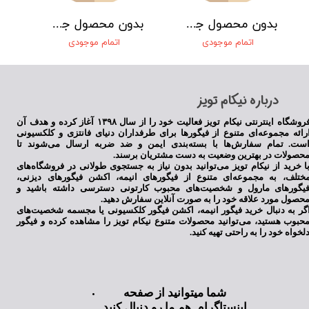
بدون محصول جهت نمایش
بدون محصول جهت نمایش
★
★
★
★
★
اتمام موجودی
اتمام موجودی
​درباره نیکام تویز
فروشگاه اینترنتی نیکام تویز فعالیت خود را از سال ۱۳۹۸ آغاز کرده و هدف آن
رائه مجموعه‌ای متنوع از فیگورها برای طرفداران دنیای فانتزی و کلکسیونی
ست. تمام سفارش‌ها با بسته‌بندی ایمن و ضد ضربه ارسال می‌شوند تا
حصولات در بهترین وضعیت به دست مشتریان برسند.
ا خرید از نیکام تویز می‌توانید بدون نیاز به جستجوی طولانی در فروشگاه‌های
ختلف، به مجموعه‌ای متنوع از فیگورهای انیمه، اکشن فیگورهای دیزنی،
★
★
★
★
★
یگورهای مارول و شخصیت‌های محبوب کارتونی دسترسی داشته باشید و
حصول مورد علاقه خود را به صورت آنلاین سفارش دهید.
گر به دنبال خرید فیگور انیمه، اکشن فیگور کلکسیونی یا مجسمه شخصیت‌های
حبوب هستید، می‌توانید محصولات متنوع نیکام تویز را مشاهده کرده و فیگور
لخواه خود را به راحتی تهیه کنید.
شما میتوانید از صفحه
اینستاگرام هم ما رو دنبال کنید