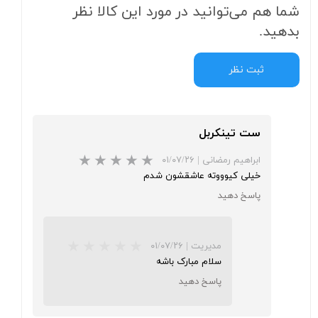
شما هم می‌توانید در مورد این کالا نظر
بدهید.
ثبت نظر
ست تینکربل
ابراهیم رمضانی
|
۰۱/۰۷/۲۶
خیلی کیوووته عاشقشون شدم
پاسخ دهید
★
★
★
مدیریت
|
۰۱/۰۷/۲۶
سلام مبارک باشه
پاسخ دهید