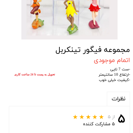
مجموعه فیگور تینکربل
اتمام موجودی
-ست 7 تایی
-ارتفاع 10 سانتیمتر
تحویل به پست تا 24 ساعت کاری
-کیفیت خیلی خوب
نظرات
۵
از ۵
۵ مشارکت کننده