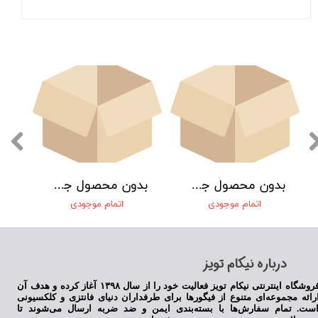
★
★
★
★
★
بدون محصول جهت نمایش
بدون محصول جهت نمایش
اتمام موجودی
اتمام موجودی
​درباره نیکام تویز
فروشگاه اینترنتی نیکام تویز فعالیت خود را از سال ۱۳۹۸ آغاز کرده و هدف آن
رائه مجموعه‌ای متنوع از فیگورها برای طرفداران دنیای فانتزی و کلکسیونی
★
★
★
★
★
ست. تمام سفارش‌ها با بسته‌بندی ایمن و ضد ضربه ارسال می‌شوند تا