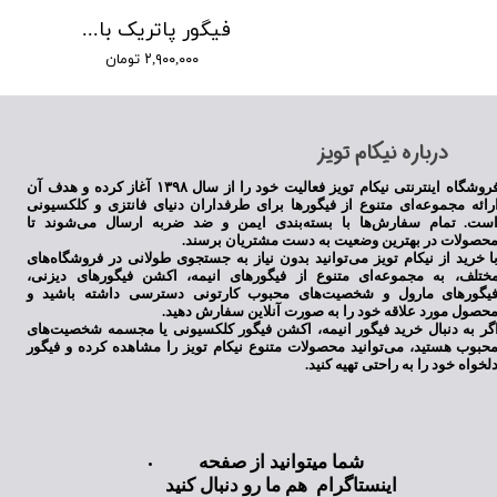
فیگور پاتریک باب اسفنجی
۲,۹۰۰,۰۰۰ تومان
​درباره نیکام تویز
فروشگاه اینترنتی نیکام تویز فعالیت خود را از سال ۱۳۹۸ آغاز کرده و هدف آن
رائه مجموعه‌ای متنوع از فیگورها برای طرفداران دنیای فانتزی و کلکسیونی
ست. تمام سفارش‌ها با بسته‌بندی ایمن و ضد ضربه ارسال می‌شوند تا
حصولات در بهترین وضعیت به دست مشتریان برسند.
ا خرید از نیکام تویز می‌توانید بدون نیاز به جستجوی طولانی در فروشگاه‌های
ختلف، به مجموعه‌ای متنوع از فیگورهای انیمه، اکشن فیگورهای دیزنی،
یگورهای مارول و شخصیت‌های محبوب کارتونی دسترسی داشته باشید و
حصول مورد علاقه خود را به صورت آنلاین سفارش دهید.
گر به دنبال خرید فیگور انیمه، اکشن فیگور کلکسیونی یا مجسمه شخصیت‌های
حبوب هستید، می‌توانید محصولات متنوع نیکام تویز را مشاهده کرده و فیگور
لخواه خود را به راحتی تهیه کنید.
شما میتوانید از صفحه
اینستاگرام هم ما رو دنبال کنید