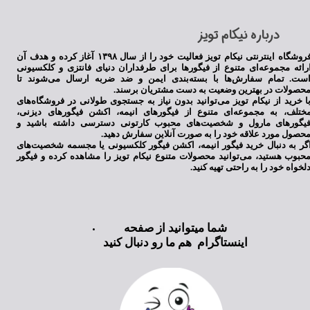
​درباره نیکام تویز
فروشگاه اینترنتی نیکام تویز فعالیت خود را از سال ۱۳۹۸ آغاز کرده و هدف آن
رائه مجموعه‌ای متنوع از فیگورها برای طرفداران دنیای فانتزی و کلکسیونی
ست. تمام سفارش‌ها با بسته‌بندی ایمن و ضد ضربه ارسال می‌شوند تا
حصولات در بهترین وضعیت به دست مشتریان برسند.
ا خرید از نیکام تویز می‌توانید بدون نیاز به جستجوی طولانی در فروشگاه‌های
ختلف، به مجموعه‌ای متنوع از فیگورهای انیمه، اکشن فیگورهای دیزنی،
★
★
★
★
★
یگورهای مارول و شخصیت‌های محبوب کارتونی دسترسی داشته باشید و
حصول مورد علاقه خود را به صورت آنلاین سفارش دهید.
گر به دنبال خرید فیگور انیمه، اکشن فیگور کلکسیونی یا مجسمه شخصیت‌های
حبوب هستید، می‌توانید محصولات متنوع نیکام تویز را مشاهده کرده و فیگور
لخواه خود را به راحتی تهیه کنید.
شما میتوانید از صفحه
اینستاگرام هم ما رو دنبال کنید