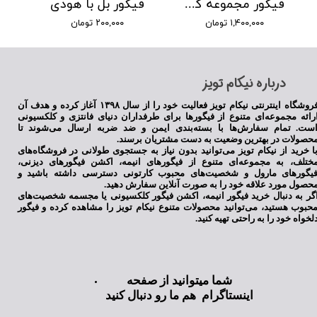
فیگور مجموعه کارخانه هیولا ها
فیگور بل با هودی
۱,۴۰۰,۰۰۰ تومان
۲۰۰,۰۰۰ تومان
​درباره نیکام تویز
فروشگاه اینترنتی نیکام تویز فعالیت خود را از سال ۱۳۹۸ آغاز کرده و هدف آن
رائه مجموعه‌ای متنوع از فیگورها برای طرفداران دنیای فانتزی و کلکسیونی
ست. تمام سفارش‌ها با بسته‌بندی ایمن و ضد ضربه ارسال می‌شوند تا
حصولات در بهترین وضعیت به دست مشتریان برسند.
ا خرید از نیکام تویز می‌توانید بدون نیاز به جستجوی طولانی در فروشگاه‌های
ختلف، به مجموعه‌ای متنوع از فیگورهای انیمه، اکشن فیگورهای دیزنی،
یگورهای مارول و شخصیت‌های محبوب کارتونی دسترسی داشته باشید و
حصول مورد علاقه خود را به صورت آنلاین سفارش دهید.
گر به دنبال خرید فیگور انیمه، اکشن فیگور کلکسیونی یا مجسمه شخصیت‌های
حبوب هستید، می‌توانید محصولات متنوع نیکام تویز را مشاهده کرده و فیگور
لخواه خود را به راحتی تهیه کنید.
شما میتوانید از صفحه
اینستاگرام هم ما رو دنبال کنید