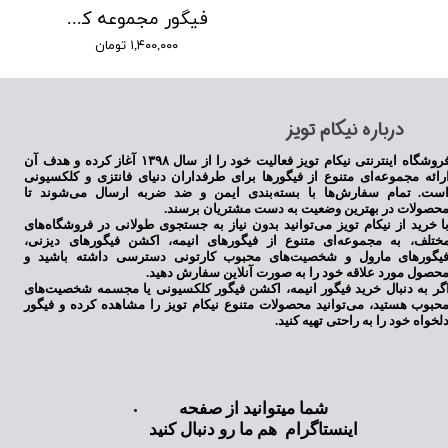
فیگور مجموعه کارخانه هیولا ها
۱,۴۰۰,۰۰۰ تومان
​درباره نیکام تویز
فروشگاه اینترنتی نیکام تویز فعالیت خود را از سال ۱۳۹۸ آغاز کرده و هدف آن
رائه مجموعه‌ای متنوع از فیگورها برای طرفداران دنیای فانتزی و کلکسیونی
ست. تمام سفارش‌ها با بسته‌بندی ایمن و ضد ضربه ارسال می‌شوند تا
حصولات در بهترین وضعیت به دست مشتریان برسند.
ا خرید از نیکام تویز می‌توانید بدون نیاز به جستجوی طولانی در فروشگاه‌های
ختلف، به مجموعه‌ای متنوع از فیگورهای انیمه، اکشن فیگورهای دیزنی،
یگورهای مارول و شخصیت‌های محبوب کارتونی دسترسی داشته باشید و
حصول مورد علاقه خود را به صورت آنلاین سفارش دهید.
گر به دنبال خرید فیگور انیمه، اکشن فیگور کلکسیونی یا مجسمه شخصیت‌های
حبوب هستید، می‌توانید محصولات متنوع نیکام تویز را مشاهده کرده و فیگور
لخواه خود را به راحتی تهیه کنید.
شما میتوانید از صفحه
اینستاگرام هم ما رو دنبال کنید