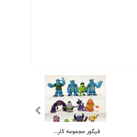
فیگور مجموعه کارخانه هیولا ها