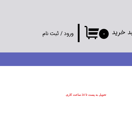
د خرید
ورود
/
ثبت نام
۰
حساب کاربری
من
تغییر گذر واژه
سفارشات
تحویل به پست تا 24 ساعت کاری
خروج از
حساب کاربری