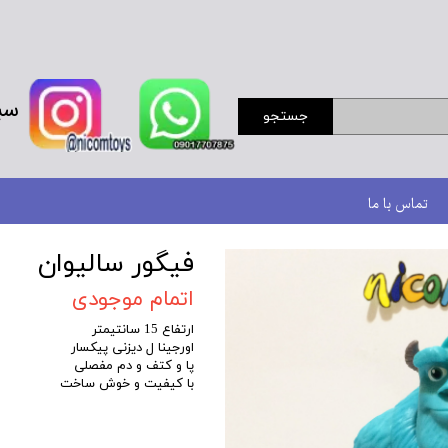
سب
جستجو
تماس با ما
فیگور سالیوان
اتمام موجودی
ارتفاع 15 سانتیمتر
اورجینا ل دیزنی پیکسار
پا و کتف و دم مفصلی
با کیفیت و خوش ساخت