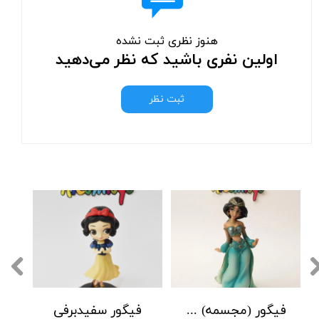
هنوز نظری ثبت نشده
اولین نفری باشید که نظر می‌دهید
ثبت نظر
فیگور (مجسمه) پرنسس جاسمین علاالدین دیزنی Disney Aladdin Jasmine Statue
فیگور سفیدبرفی