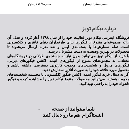
۱,۵۰۰,۰۰۰ تومان
۵۵۰,۰۰۰ تومان
​درباره نیکام تویز
فروشگاه اینترنتی نیکام تویز فعالیت خود را از سال ۱۳۹۸ آغاز کرده و هدف آن
رائه مجموعه‌ای متنوع از فیگورها برای طرفداران دنیای فانتزی و کلکسیونی
ست. تمام سفارش‌ها با بسته‌بندی ایمن و ضد ضربه ارسال می‌شوند تا
حصولات در بهترین وضعیت به دست مشتریان برسند.
ا خرید از نیکام تویز می‌توانید بدون نیاز به جستجوی طولانی در فروشگاه‌های
ختلف، به مجموعه‌ای متنوع از فیگورهای انیمه، اکشن فیگورهای دیزنی،
یگورهای مارول و شخصیت‌های محبوب کارتونی دسترسی داشته باشید و
حصول مورد علاقه خود را به صورت آنلاین سفارش دهید.
گر به دنبال خرید فیگور انیمه، اکشن فیگور کلکسیونی یا مجسمه شخصیت‌های
حبوب هستید، می‌توانید محصولات متنوع نیکام تویز را مشاهده کرده و فیگور
لخواه خود را به راحتی تهیه کنید.
شما میتوانید از صفحه
اینستاگرام هم ما رو دنبال کنید