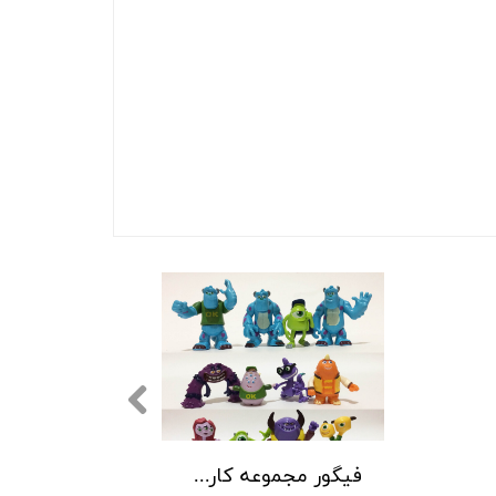
فیگور مجموعه کارخانه هیولا ها