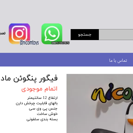
سب
جستجو
تماس با ما
فیگور پنگوئن مادا
اتمام موجودی
ارتفاع 12 سانتیمتر
بالهای قابلیت چرخش دارن
جنس پی وی سی
خوش ساخت
بسته بندی سلفونی