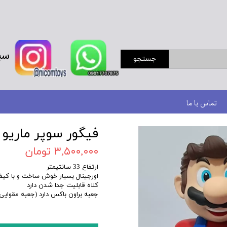
سب
جستجو
تماس با ما
فیگور سوپر ماریو 
۳,۵۰۰,۰۰۰ تومان
ارتفاع 33 سانتیمتر
اورجینال بسیار خوش ساخت و با کیف
کلاه قابلیت جدا شدن دارد
جعبه براون باکس دارد (جعبه مقوایی