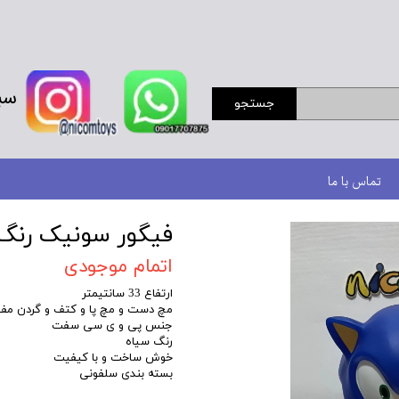
سب
جستجو
تماس با ما
فیگور سونیک رنگ آبی سای
اتمام موجودی
ارتفاع 33 سانتیمتر
مچ دست و مچ پا و کتف و گردن مف
جنس پی و ی سی سفت
رنگ سیاه
خوش ساخت و با کیفیت
بسته بندی سلفونی