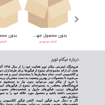
بدون محصول جهت نمایش
بدون محصول جهت نمایش
مام موجودی
اتمام موجودی
اتمام
​درباره نیکام تویز
فروشگاه اینترنت
★
هدف آن ارائه مجموعه‌ای متنوع از فیگورها برای طرفداران دنی
و کلکسیونی است. تمام سفارش‌ها با بسته‌بندی ایمن و ضد ضر
می‌شوند تا محصولات در بهترین وضعیت به دست مشتریان برسن
با خرید از نیکام تویز می‌توانید بدون نیاز به جستجوی ط
فروشگاه‌های مختلف، به مجموعه‌ای متنوع از فیگورهای انی
فیگورهای دیزنی، فیگورهای مارول و شخصیت‌های محبوب 
دسترسی داشته باشید و محصول مورد علاقه خود را به صور
سفارش دهید.
اگر به دنبال خرید فیگور انیمه، اکشن فیگور کلکسیونی 
شخصیت‌های محبوب هستید، می‌توانید محصولات متنوع نیکام