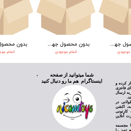
بدون محصول جهت نمایش
بدون محصول جهت نمایش
 موجودی
اتمام موجودی
اتمام مو
شما میتوانید از صفحه
اینستاگرام هم ما رو دنبال کنید
ی نیکام تویز فعالیت خود را از سال ۱۳۹۸ آغاز کرده و
ای فانتزی
به ارسال
د.
ولانی در
مه، اکشن
کارتونی
ت آنلاین
یا مجسمه
 تویز را