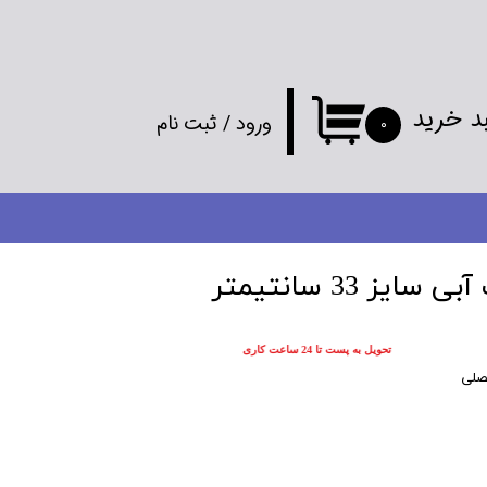
د خرید
ورود
/
ثبت نام
۰
حساب کاربری
من
تغییر گذر واژه
ز 33 سانتیمتر
سفارشات
تحویل به پست تا 24 ساعت کاری
خروج از
صلی
حساب کاربری