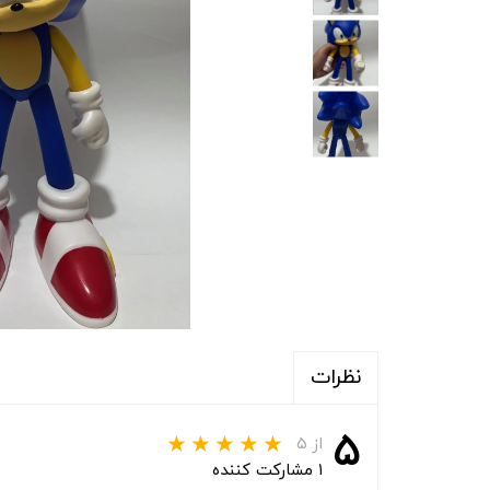
نظرات
۵
از ۵
۱ مشارکت کننده