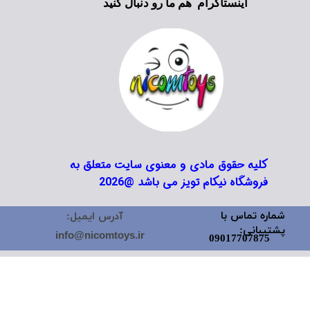
اینستاگرام هم ما رو دنبال کنید
کلیه حقوق مادی و معنوی سایت متعلق به
فروشگاه نیکام تویز می باشد @2026
شماره تماس با
آدرس ایمیل:
پشتیبانی:
info@nicomtoys.ir
09017707875