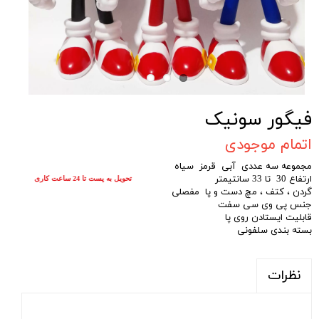
فیگور سونیک
اتمام موجودی
مجموعه سه عددی آبی قرمز سیاه
ارتفاع 30 تا 33 سانتیمتر
تحویل به پست تا 24 ساعت کاری
گردن ، کتف ، مچ دست و پا مفصلی
جنس پی وی سی سفت
قابلیت ایستادن روی پا
بسته بندی سلفونی
نظرات