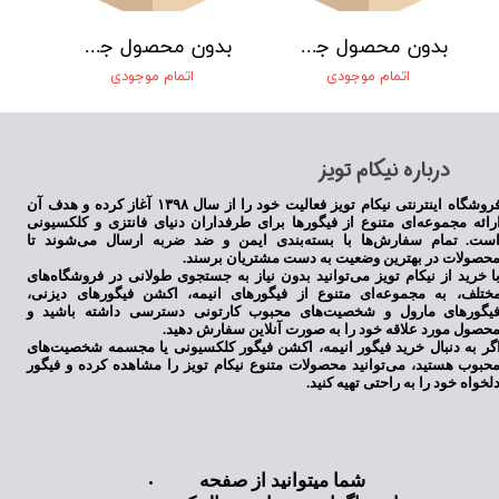
بدون محصول جهت نمایش
بدون محصول جهت نمایش
اتمام موجودی
اتمام موجودی
​درباره نیکام تویز
فروشگاه اینترنتی نیکام تویز فعالیت خود را از سال ۱۳۹۸ آغاز کرده و هدف آن
رائه مجموعه‌ای متنوع از فیگورها برای طرفداران دنیای فانتزی و کلکسیونی
ست. تمام سفارش‌ها با بسته‌بندی ایمن و ضد ضربه ارسال می‌شوند تا
حصولات در بهترین وضعیت به دست مشتریان برسند.
ا خرید از نیکام تویز می‌توانید بدون نیاز به جستجوی طولانی در فروشگاه‌های
ختلف، به مجموعه‌ای متنوع از فیگورهای انیمه، اکشن فیگورهای دیزنی،
یگورهای مارول و شخصیت‌های محبوب کارتونی دسترسی داشته باشید و
حصول مورد علاقه خود را به صورت آنلاین سفارش دهید.
گر به دنبال خرید فیگور انیمه، اکشن فیگور کلکسیونی یا مجسمه شخصیت‌های
حبوب هستید، می‌توانید محصولات متنوع نیکام تویز را مشاهده کرده و فیگور
لخواه خود را به راحتی تهیه کنید.
شما میتوانید از صفحه