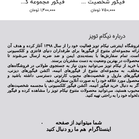
فیگور شخصیت بو در انیمیشن کارخانه هیولا ها
فیگور مجموعه کارخانه هیولا ها
۷۵۰,۰۰۰ تومان
۱,۴۰۰,۰۰۰ تومان
​درباره نیکام تویز
فروشگاه اینترنتی نیکام تویز فعالیت خود را از سال ۱۳۹۸ آغاز کرده و هدف آن
رائه مجموعه‌ای متنوع از فیگورها برای طرفداران دنیای فانتزی و کلکسیونی
ست. تمام سفارش‌ها با بسته‌بندی ایمن و ضد ضربه ارسال می‌شوند تا
حصولات در بهترین وضعیت به دست مشتریان برسند.
ا خرید از نیکام تویز می‌توانید بدون نیاز به جستجوی طولانی در فروشگاه‌های
ختلف، به مجموعه‌ای متنوع از فیگورهای انیمه، اکشن فیگورهای دیزنی،
یگورهای مارول و شخصیت‌های محبوب کارتونی دسترسی داشته باشید و
حصول مورد علاقه خود را به صورت آنلاین سفارش دهید.
گر به دنبال خرید فیگور انیمه، اکشن فیگور کلکسیونی یا مجسمه شخصیت‌های
حبوب هستید، می‌توانید محصولات متنوع نیکام تویز را مشاهده کرده و فیگور
لخواه خود را به راحتی تهیه کنید.
شما میتوانید از صفحه
اینستاگرام هم ما رو دنبال کنید