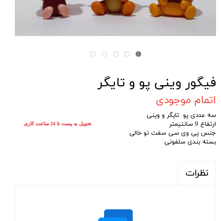
فیگور وینی پو و تایگر
اتمام موجودی
سه عددی پو تایگر و وینی
ارتفاع 9 سانتیمتر
تحویل به پست تا 24 ساعت کاری
جنس پی وی سی سفت تو خالی
بسته بندی سلفونی
نظرات