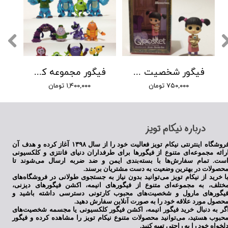
فیگور شخصیت بو در انیمیشن کارخانه هیولا ها
فیگور مجموعه کارخانه هیولا ها
۷۵۰,۰۰۰ تومان
۱,۴۰۰,۰۰۰ تومان
​درباره نیکام تویز
فروشگاه اینترنتی نیکام تویز فعالیت خود را از سال ۱۳۹۸ آغاز کرده و هدف آن
رائه مجموعه‌ای متنوع از فیگورها برای طرفداران دنیای فانتزی و کلکسیونی
ست. تمام سفارش‌ها با بسته‌بندی ایمن و ضد ضربه ارسال می‌شوند تا
حصولات در بهترین وضعیت به دست مشتریان برسند.
ا خرید از نیکام تویز می‌توانید بدون نیاز به جستجوی طولانی در فروشگاه‌های
ختلف، به مجموعه‌ای متنوع از فیگورهای انیمه، اکشن فیگورهای دیزنی،
یگورهای مارول و شخصیت‌های محبوب کارتونی دسترسی داشته باشید و
حصول مورد علاقه خود را به صورت آنلاین سفارش دهید.
گر به دنبال خرید فیگور انیمه، اکشن فیگور کلکسیونی یا مجسمه شخصیت‌های
حبوب هستید، می‌توانید محصولات متنوع نیکام تویز را مشاهده کرده و فیگور
لخواه خود را به راحتی تهیه کنید.