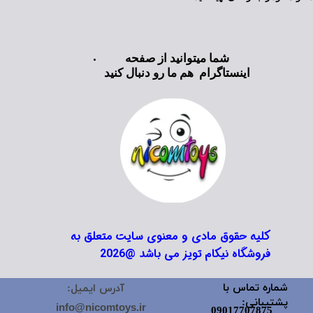
شما میتوانید از صفحه
اینستاگرام هم ما رو دنبال کنید
کلیه حقوق مادی و معنوی سایت متعلق به
فروشگاه نیکام تویز می باشد @2026
شماره تماس با
آدرس ایمیل:
پشتیبانی:
info@nicomtoys.ir
09017707875