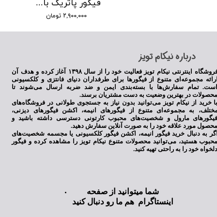
فیگور پاتریک باب اسفنجی
۲,۹۰۰,۰۰۰ تومان
​درباره نیکام تویز
فروشگاه اینترنتی نیکام تویز فعالیت خود را از سال ۱۳۹۸ آغاز کرده و هدف آن
رائه مجموعه‌ای متنوع از فیگورها برای طرفداران دنیای فانتزی و کلکسیونی
ست. تمام سفارش‌ها با بسته‌بندی ایمن و ضد ضربه ارسال می‌شوند تا
حصولات در بهترین وضعیت به دست مشتریان برسند.
ا خرید از نیکام تویز می‌توانید بدون نیاز به جستجوی طولانی در فروشگاه‌های
ختلف، به مجموعه‌ای متنوع از فیگورهای انیمه، اکشن فیگورهای دیزنی،
یگورهای مارول و شخصیت‌های محبوب کارتونی دسترسی داشته باشید و
حصول مورد علاقه خود را به صورت آنلاین سفارش دهید.
گر به دنبال خرید فیگور انیمه، اکشن فیگور کلکسیونی یا مجسمه شخصیت‌های
حبوب هستید، می‌توانید محصولات متنوع نیکام تویز را مشاهده کرده و فیگور
لخواه خود را به راحتی تهیه کنید.
شما میتوانید از صفحه
اینستاگرام هم ما رو دنبال کنید