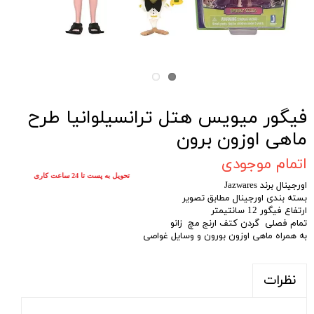
فیگور میویس هتل ترانسیلوانیا طرح
ماهی اوزون برون
اتمام موجودی
تحویل به پست تا 24 ساعت کاری
اورجینال برند Jazwares
بسته بندی اورجینال مطابق تصویر
ارتفاع فیگور 12 سانتیمتر
تمام فصلی گردن کتف ارنج مچ زانو
به همراه ماهی اوزون بورون و وسایل غواصی
نظرات