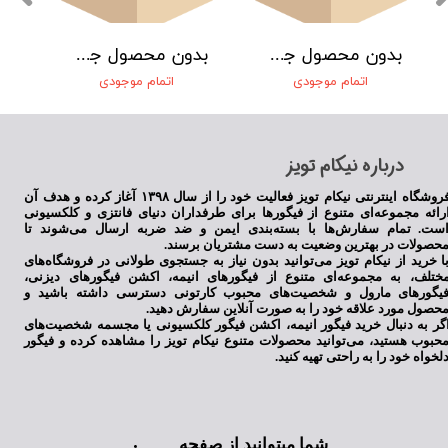
بدون محصول جهت نمایش
بدون محصول جهت نمایش
اتمام موجودی
اتمام موجودی
​درباره نیکام تویز
فروشگاه اینترنتی نیکام تویز فعالیت خود را از سال ۱۳۹۸ آغاز کرده و هدف آن
رائه مجموعه‌ای متنوع از فیگورها برای طرفداران دنیای فانتزی و کلکسیونی
ست. تمام سفارش‌ها با بسته‌بندی ایمن و ضد ضربه ارسال می‌شوند تا
حصولات در بهترین وضعیت به دست مشتریان برسند.
ا خرید از نیکام تویز می‌توانید بدون نیاز به جستجوی طولانی در فروشگاه‌های
ختلف، به مجموعه‌ای متنوع از فیگورهای انیمه، اکشن فیگورهای دیزنی،
یگورهای مارول و شخصیت‌های محبوب کارتونی دسترسی داشته باشید و
حصول مورد علاقه خود را به صورت آنلاین سفارش دهید.
گر به دنبال خرید فیگور انیمه، اکشن فیگور کلکسیونی یا مجسمه شخصیت‌های
حبوب هستید، می‌توانید محصولات متنوع نیکام تویز را مشاهده کرده و فیگور
لخواه خود را به راحتی تهیه کنید.
شما میتوانید از صفحه