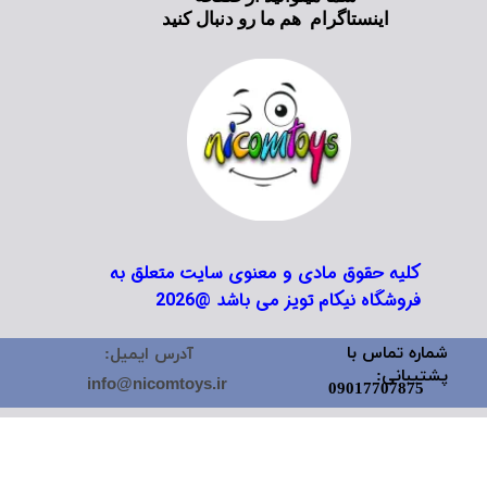
اینستاگرام هم ما رو دنبال کنید
کلیه حقوق مادی و معنوی سایت متعلق به
فروشگاه نیکام تویز می باشد @2026
شماره تماس با
آدرس ایمیل:
پشتیبانی:
info@nicomtoys.ir
09017707875