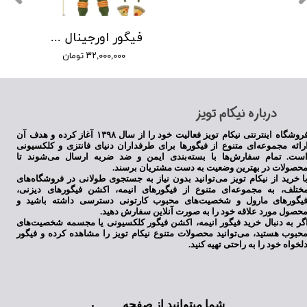
فیگور اورجینال مایکل آنجلو لاکپشتهای نینجا برند نکا
۳۲,۰۰۰,۰۰۰ تومان
​درباره نیکام تویز
فروشگاه اینترنتی نیکام تویز فعالیت خود را از سال ۱۳۹۸ آغاز کرده و هدف آن
رائه مجموعه‌ای متنوع از فیگورها برای طرفداران دنیای فانتزی و کلکسیونی
ست. تمام سفارش‌ها با بسته‌بندی ایمن و ضد ضربه ارسال می‌شوند تا
حصولات در بهترین وضعیت به دست مشتریان برسند.
ا خرید از نیکام تویز می‌توانید بدون نیاز به جستجوی طولانی در فروشگاه‌های
ختلف، به مجموعه‌ای متنوع از فیگورهای انیمه، اکشن فیگورهای دیزنی،
یگورهای مارول و شخصیت‌های محبوب کارتونی دسترسی داشته باشید و
حصول مورد علاقه خود را به صورت آنلاین سفارش دهید.
گر به دنبال خرید فیگور انیمه، اکشن فیگور کلکسیونی یا مجسمه شخصیت‌های
حبوب هستید، می‌توانید محصولات متنوع نیکام تویز را مشاهده کرده و فیگور
لخواه خود را به راحتی تهیه کنید.
شما میتوانید از صفحه