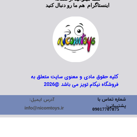
اینستاگرام هم ما رو دنبال کنید
کلیه حقوق مادی و معنوی سایت متعلق به
فروشگاه نیکام تویز می باشد @2026
شماره تماس با
آدرس ایمیل:
پشتیبانی:
info@nicomtoys.ir
09017707875