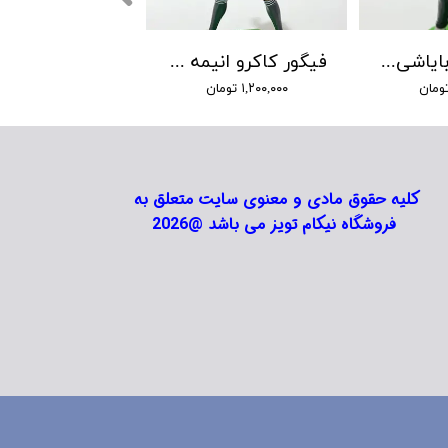
فیگور واکی بایاشی انیمه فوتبالیستها
فیگور کاکرو انیمه فوتبالیستها
۱,۲۰۰,۰۰۰ تومان
کلیه حقوق مادی و معنوی سایت متعلق به
فروشگاه نیکام تویز می باشد @2026