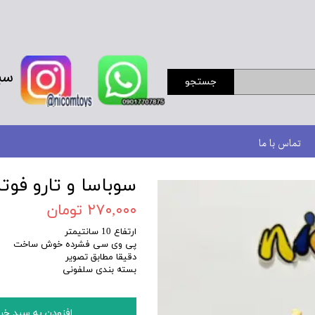
سب
جستجو
تماس با ما
سوباسا و تارو فوتب
۲۷۰,۰۰۰ تومان
ارتفاع 10 سانتیمتر
پی وی سی فشرده خوش ساخت
دقیقا مطابق تصویر
بسته بندی سلفونی
افزودن به سبد خر