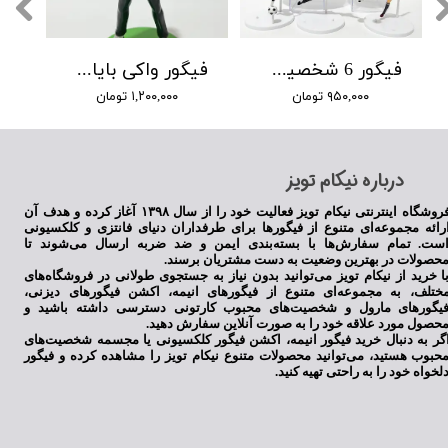
فیگور 6 شخصیت انیمه فوتبالیستها
فیگور واکی بایاشی انیمه فوتبالیستها
۹۵۰,۰۰۰ تومان
۱,۲۰۰,۰۰۰ تومان
​درباره نیکام تویز
فروشگاه اینترنتی نیکام تویز فعالیت خود را از سال ۱۳۹۸ آغاز کرده و هدف آن
رائه مجموعه‌ای متنوع از فیگورها برای طرفداران دنیای فانتزی و کلکسیونی
ست. تمام سفارش‌ها با بسته‌بندی ایمن و ضد ضربه ارسال می‌شوند تا
حصولات در بهترین وضعیت به دست مشتریان برسند.
ا خرید از نیکام تویز می‌توانید بدون نیاز به جستجوی طولانی در فروشگاه‌های
ختلف، به مجموعه‌ای متنوع از فیگورهای انیمه، اکشن فیگورهای دیزنی،
یگورهای مارول و شخصیت‌های محبوب کارتونی دسترسی داشته باشید و
حصول مورد علاقه خود را به صورت آنلاین سفارش دهید.
گر به دنبال خرید فیگور انیمه، اکشن فیگور کلکسیونی یا مجسمه شخصیت‌های
حبوب هستید، می‌توانید محصولات متنوع نیکام تویز را مشاهده کرده و فیگور
لخواه خود را به راحتی تهیه کنید.