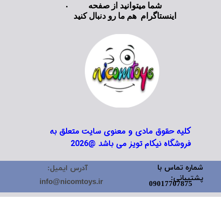
شما میتوانید از صفحه
اینستاگرام هم ما رو دنبال کنید
کلیه حقوق مادی و معنوی سایت متعلق به
فروشگاه نیکام تویز می باشد @2026
شماره تماس با
آدرس ایمیل:
پشتیبانی:
info@nicomtoys.ir
09017707875