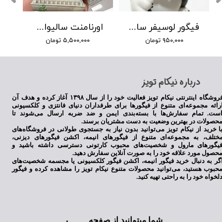
فیگور لوسیفر سایز بزرگ طرح 1
اورنامنت سالیوان و مایک دیزنی
۹۵۰,۰۰۰ تومان
۵,۵۰۰,۰۰۰ تومان
​درباره نیکام تویز
فروشگاه اینترنتی نیکام تویز فعالیت خود را از سال ۱۳۹۸ آغاز کرده و هدف آن
رائه مجموعه‌ای متنوع از فیگورها برای طرفداران دنیای فانتزی و کلکسیونی
ست. تمام سفارش‌ها با بسته‌بندی ایمن و ضد ضربه ارسال می‌شوند تا
حصولات در بهترین وضعیت به دست مشتریان برسند.
ا خرید از نیکام تویز می‌توانید بدون نیاز به جستجوی طولانی در فروشگاه‌های
ختلف، به مجموعه‌ای متنوع از فیگورهای انیمه، اکشن فیگورهای دیزنی،
یگورهای مارول و شخصیت‌های محبوب کارتونی دسترسی داشته باشید و
حصول مورد علاقه خود را به صورت آنلاین سفارش دهید.
گر به دنبال خرید فیگور انیمه، اکشن فیگور کلکسیونی یا مجسمه شخصیت‌های
حبوب هستید، می‌توانید محصولات متنوع نیکام تویز را مشاهده کرده و فیگور
لخواه خود را به راحتی تهیه کنید.
شما میتوانید از صفحه