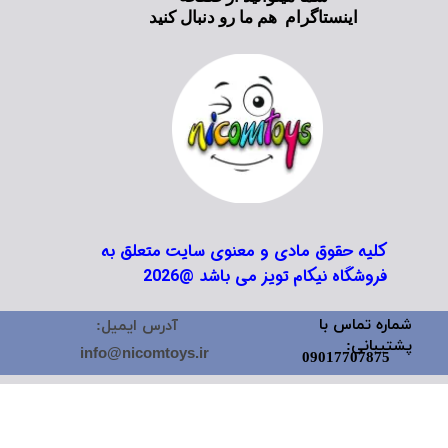
اینستاگرام هم ما رو دنبال کنید
کلیه حقوق مادی و معنوی سایت متعلق به
فروشگاه نیکام تویز می باشد @2026
شماره تماس با
آدرس ایمیل:
پشتیبانی:
info@nicomtoys.ir
09017707875