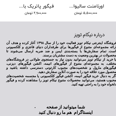
اورنامنت سالیوان و مایک دیزنی
فیگور پاتریک باب اسفنجی
۵,۵۰۰,۰۰۰ تومان
۲,۹۰۰,۰۰۰ تومان
​درباره نیکام تویز
فروشگاه اینترنتی نیکام تویز فعالیت خود را از سال ۱۳۹۸ آغاز کرده و هدف آن
رائه مجموعه‌ای متنوع از فیگورها برای طرفداران دنیای فانتزی و کلکسیونی
ست. تمام سفارش‌ها با بسته‌بندی ایمن و ضد ضربه ارسال می‌شوند تا
حصولات در بهترین وضعیت به دست مشتریان برسند.
ا خرید از نیکام تویز می‌توانید بدون نیاز به جستجوی طولانی در فروشگاه‌های
ختلف، به مجموعه‌ای متنوع از فیگورهای انیمه، اکشن فیگورهای دیزنی،
یگورهای مارول و شخصیت‌های محبوب کارتونی دسترسی داشته باشید و
حصول مورد علاقه خود را به صورت آنلاین سفارش دهید.
گر به دنبال خرید فیگور انیمه، اکشن فیگور کلکسیونی یا مجسمه شخصیت‌های
حبوب هستید، می‌توانید محصولات متنوع نیکام تویز را مشاهده کرده و فیگور
لخواه خود را به راحتی تهیه کنید.
شما میتوانید از صفحه
اینستاگرام هم ما رو دنبال کنید