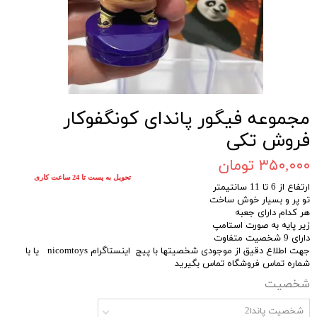
مجموعه فیگور پاندای کونگفوکار
فروش تکی
۳۵۰,۰۰۰ تومان
تحویل به پست تا 24 ساعت کاری
ارتفاع از 6 تا 11 سانتیمتر
تو پر و بسیار خوش ساخت
هر کدام دارای جعبه
زیر پایه به صورت استامپ
دارای 9 شخصیت متفاوت
جهت اطلاع دقیق از موجودی شخصیتها با پیج اینستاگرام nicomtoys یا با
شماره تماس فروشگاه تماس بگیرید
شخصیت
شخصیت پاندا2