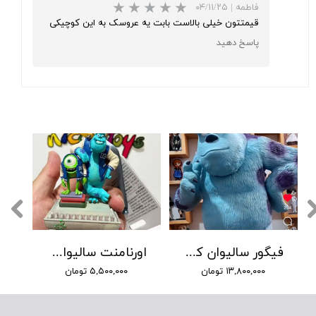
فاطمه
|
۰۴/۱۱/۲۵
قیمتتون خیلی بالاست بابت یه عروسک به این کوچیکی
پاسخ دهید
★
★
★
فیگور سالیوان کارخانه هیولا ها سایز 45 سانتیمتر
اورنامنت سالیوان و مایک دیزنی
۱۳,۸۰۰,۰۰۰ تومان
۵,۵۰۰,۰۰۰ تومان