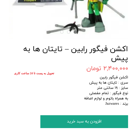
اکشن فیگور رابین – تایتان ها به
پیش
۲,۴۰۰,۰۰۰ تومان
تحویل به پست تا 24 ساعت کاری
اکشن فیگور رابین
سری : تایتان ها به پیش
سایز : ۱۹ سانتی متر
نوع فیگور : تمام مفصلی
به همراه باتوم و لوازم اضافه
برند : Jazwares
افزودن به سبد خرید