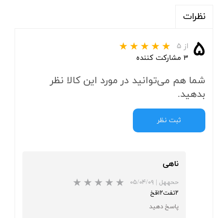
نظرات
۵
از ۵
۳ مشارکت کننده
شما هم می‌توانید در مورد این کالا نظر
بدهید.
ثبت نظر
ناهی
ححههل
|
۰۵/۰۴/۰۹
۲تفت۲اقخ
پاسخ دهید