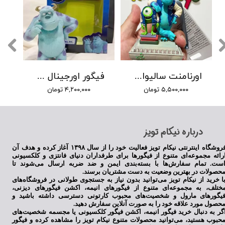
★
★
★
★
★
اورنامنت سالیوان و مایک دیزنی
فیگور اورجینال سالیوان دیزنی
۵,۵۰۰,۰۰۰ تومان
۴,۲۰۰,۰۰۰ تومان
★
★
★
★
★
​درباره نیکام تویز
فروشگاه اینترنتی نیکام تویز فعالیت خود را از سال ۱۳۹۸ آغاز کرده و هدف آن
رائه مجموعه‌ای متنوع از فیگورها برای طرفداران دنیای فانتزی و کلکسیونی
ست. تمام سفارش‌ها با بسته‌بندی ایمن و ضد ضربه ارسال می‌شوند تا
حصولات در بهترین وضعیت به دست مشتریان برسند.
ا خرید از نیکام تویز می‌توانید بدون نیاز به جستجوی طولانی در فروشگاه‌های
ختلف، به مجموعه‌ای متنوع از فیگورهای انیمه، اکشن فیگورهای دیزنی،
یگورهای مارول و شخصیت‌های محبوب کارتونی دسترسی داشته باشید و
حصول مورد علاقه خود را به صورت آنلاین سفارش دهید.
گر به دنبال خرید فیگور انیمه، اکشن فیگور کلکسیونی یا مجسمه شخصیت‌های
حبوب هستید، می‌توانید محصولات متنوع نیکام تویز را مشاهده کرده و فیگور