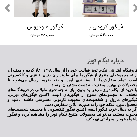
فیگور کرومی با میز تقویم دار
فیگور ملودیوس انیمه هفت گناه کبیره
۵۲۰,۰۰۰ تومان
۶۸۰,۰۰۰ تومان
​درباره نیکام تویز
فروشگاه اینترنتی نیکام تویز فعالیت خود را از سال ۱۳۹۸ آغاز کرده و هدف آن
رائه مجموعه‌ای متنوع از فیگورها برای طرفداران دنیای فانتزی و کلکسیونی
ست. تمام سفارش‌ها با بسته‌بندی ایمن و ضد ضربه ارسال می‌شوند تا
حصولات در بهترین وضعیت به دست مشتریان برسند.
ا خرید از نیکام تویز می‌توانید بدون نیاز به جستجوی طولانی در فروشگاه‌های
ختلف، به مجموعه‌ای متنوع از فیگورهای انیمه، اکشن فیگورهای دیزنی،
یگورهای مارول و شخصیت‌های محبوب کارتونی دسترسی داشته باشید و
حصول مورد علاقه خود را به صورت آنلاین سفارش دهید.
گر به دنبال خرید فیگور انیمه، اکشن فیگور کلکسیونی یا مجسمه شخصیت‌های
حبوب هستید، می‌توانید محصولات متنوع نیکام تویز را مشاهده کرده و فیگور
لخواه خود را به راحتی تهیه کنید.