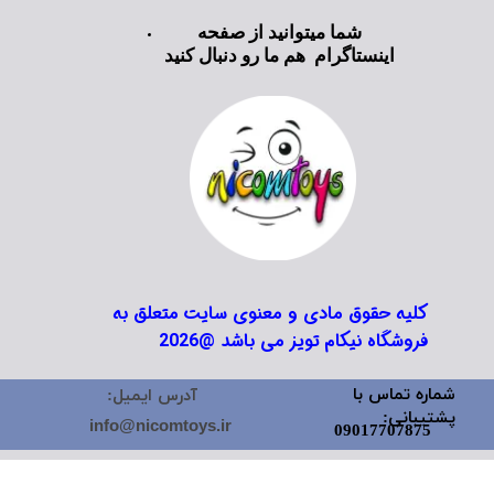
شما میتوانید از صفحه
اینستاگرام هم ما رو دنبال کنید
کلیه حقوق مادی و معنوی سایت متعلق به
فروشگاه نیکام تویز می باشد @2026
شماره تماس با
آدرس ایمیل:
پشتیبانی:
info@nicomtoys.ir
09017707875