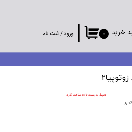
د خرید
ورود
/
ثبت نام
۰
حساب کاربری
من
تغییر گذر واژه
زوتوپیا۲
سفارشات
تحویل به پست تا 24 ساعت کاری
خروج از
 پر
حساب کاربری