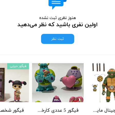
هنوز نظری ثبت نشده
اولین نفری باشید که نظر می‌دهید
ثبت نظر
فیگور دیزنی
فیگور اورجینال مایکل آنجلو لاکپشتهای نینجا برند نکا
فیگور 5 عددی کارخانه هیولاها