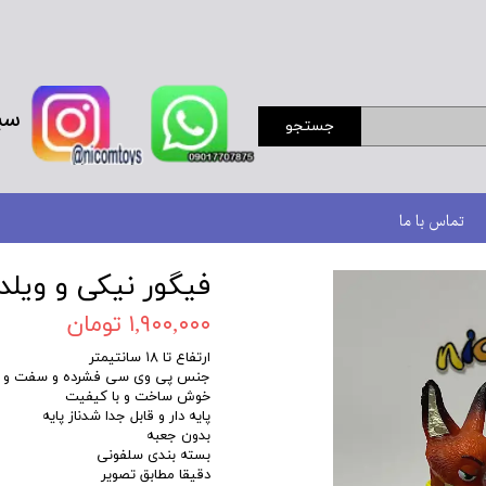
سب
جستجو
تماس با ما
فیگور نیکی و ویلد 
۱,۹۰۰,۰۰۰ تومان
ارتفاع تا ۱۸ سانتیمتر
جنس پی وی سی فشرده و سفت و تو
خوش ساخت و با کیفیت
پایه دار و قابل جدا شدناز پایه
بدون جعبه
بسته بندی سلفونی
‌دقیقا مطابق تصویر