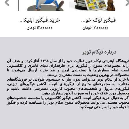
فیگور لوک خوش شانس برند plastoy اورجینال
خرید فیگور ابلیکس برند پلستوی
۱۷,۰۰۰,۰۰۰ تومان
۱۲,۰۰۰,۰۰۰ تومان
​درباره نیکام تویز
فروشگاه اینترنتی نیکام تویز فعالیت خود را از سال ۱۳۹۸ آغاز کرده و هدف آن
رائه مجموعه‌ای متنوع از فیگورها برای طرفداران دنیای فانتزی و کلکسیونی
ست. تمام سفارش‌ها با بسته‌بندی ایمن و ضد ضربه ارسال می‌شوند تا
حصولات در بهترین وضعیت به دست مشتریان برسند.
ا خرید از نیکام تویز می‌توانید بدون نیاز به جستجوی طولانی در فروشگاه‌های
ختلف، به مجموعه‌ای متنوع از فیگورهای انیمه، اکشن فیگورهای دیزنی،
یگورهای مارول و شخصیت‌های محبوب کارتونی دسترسی داشته باشید و
حصول مورد علاقه خود را به صورت آنلاین سفارش دهید.
گر به دنبال خرید فیگور انیمه، اکشن فیگور کلکسیونی یا مجسمه شخصیت‌های
حبوب هستید، می‌توانید محصولات متنوع نیکام تویز را مشاهده کرده و فیگور
لخواه خود را به راحتی تهیه کنید.