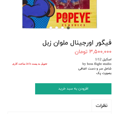
فیگور اورجینال ملوان زبل
۳,۵۰۰,۰۰۰ تومان
اسکیل 1/12
by boss flight studio
تحویل به پست تا 24 ساعت کاری
شامل سر و دست اضافی
بصورت پک
افزودن به سبد خرید
نظرات