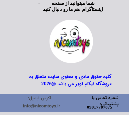
شما میتوانید از صفحه
اینستاگرام هم ما رو دنبال کنید
کلیه حقوق مادی و معنوی سایت متعلق به
فروشگاه نیکام تویز می باشد @2026
شماره تماس با
آدرس ایمیل:
پشتیبانی:
info@nicomtoys.ir
09017707875