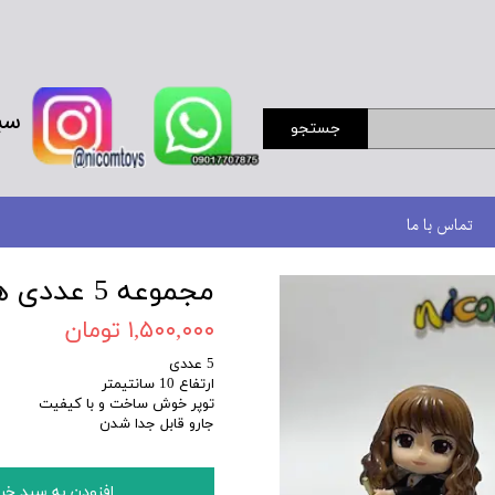
سب
جستجو
تماس با ما
مجموعه 5 عددی هریپاتر با چوب جادو
۱,۵۰۰,۰۰۰ تومان
5 عددی
ارتفاع 10 سانتیمتر
توپر خوش ساخت و با کیفیت
جارو قابل جدا شدن
افزودن به سبد خر