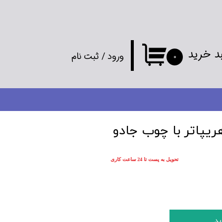
د خرید
ورود
/
ثبت نام
۰
حساب کاربری
من
تغییر گذر واژه
سفارشات
تحویل به پست تا 24 ساعت کاری
خروج از
حساب کاربری
ید