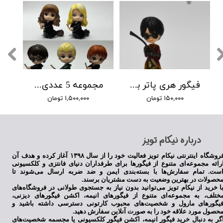
فیگور هری پاتر با جارو
مجموعه 5 عددی هریپاتر با چوب جادو
۱۵۰,۰۰۰ تومان
۱,۵۰۰,۰۰۰ تومان
​درباره نیکام تویز
فروشگاه اینترنتی نیکام تویز فعالیت خود را از سال ۱۳۹۸ آغاز کرده و هدف آن
★
★
★
★
★
رائه مجموعه‌ای متنوع از فیگورها برای طرفداران دنیای فانتزی و کلکسیونی
ست. تمام سفارش‌ها با بسته‌بندی ایمن و ضد ضربه ارسال می‌شوند تا
حصولات در بهترین وضعیت به دست مشتریان برسند.
ا خرید از نیکام تویز می‌توانید بدون نیاز به جستجوی طولانی در فروشگاه‌های
ختلف، به مجموعه‌ای متنوع از فیگورهای انیمه، اکشن فیگورهای دیزنی،
یگورهای مارول و شخصیت‌های محبوب کارتونی دسترسی داشته باشید و
حصول مورد علاقه خود را به صورت آنلاین سفارش دهید.
گر به دنبال خرید فیگور انیمه، اکشن فیگور کلکسیونی یا مجسمه شخصیت‌های