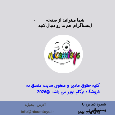
شما میتوانید از صفحه
اینستاگرام هم ما رو دنبال کنید
کلیه حقوق مادی و معنوی سایت متعلق به
فروشگاه نیکام تویز می باشد @2026
شماره تماس با
آدرس ایمیل:
پشتیبانی:
info@nicomtoys.ir
09017707875