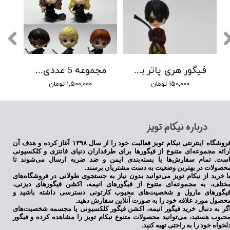
فیگور هری پاتر با جارو
مجموعه 5 عددی هریپاتر با چوب جادو
۱۵۰,۰۰۰ تومان
۱,۵۰۰,۰۰۰ تومان
​درباره نیکام تویز
فروشگاه اینترنتی نیکام تویز فعالیت خود را از سال ۱۳۹۸ آغاز کرده و هدف آن
رائه مجموعه‌ای متنوع از فیگورها برای طرفداران دنیای فانتزی و کلکسیونی
ست. تمام سفارش‌ها با بسته‌بندی ایمن و ضد ضربه ارسال می‌شوند تا
حصولات در بهترین وضعیت به دست مشتریان برسند.
ا خرید از نیکام تویز می‌توانید بدون نیاز به جستجوی طولانی در فروشگاه‌های
ختلف، به مجموعه‌ای متنوع از فیگورهای انیمه، اکشن فیگورهای دیزنی،
یگورهای مارول و شخصیت‌های محبوب کارتونی دسترسی داشته باشید و
حصول مورد علاقه خود را به صورت آنلاین سفارش دهید.
گر به دنبال خرید فیگور انیمه، اکشن فیگور کلکسیونی یا مجسمه شخصیت‌های
حبوب هستید، می‌توانید محصولات متنوع نیکام تویز را مشاهده کرده و فیگور
لخواه خود را به راحتی تهیه کنید.