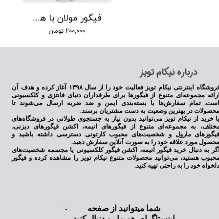
فیگور مولان با هودی
۲۰۰,۰۰۰ تومان
​درباره نیکام تویز
فروشگاه اینترنتی نیکام تویز فعالیت خود را از سال ۱۳۹۸ آغاز کرده و هدف آن
رائه مجموعه‌ای متنوع از فیگورها برای طرفداران دنیای فانتزی و کلکسیونی
ست. تمام سفارش‌ها با بسته‌بندی ایمن و ضد ضربه ارسال می‌شوند تا
حصولات در بهترین وضعیت به دست مشتریان برسند.
ا خرید از نیکام تویز می‌توانید بدون نیاز به جستجوی طولانی در فروشگاه‌های
ختلف، به مجموعه‌ای متنوع از فیگورهای انیمه، اکشن فیگورهای دیزنی،
یگورهای مارول و شخصیت‌های محبوب کارتونی دسترسی داشته باشید و
حصول مورد علاقه خود را به صورت آنلاین سفارش دهید.
گر به دنبال خرید فیگور انیمه، اکشن فیگور کلکسیونی یا مجسمه شخصیت‌های
حبوب هستید، می‌توانید محصولات متنوع نیکام تویز را مشاهده کرده و فیگور
لخواه خود را به راحتی تهیه کنید.
شما میتوانید از صفحه
اینستاگرام هم ما رو دنبال کنید