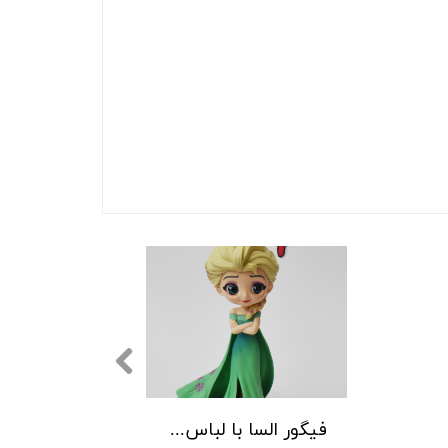
فیگور السا با لباس سبز 2