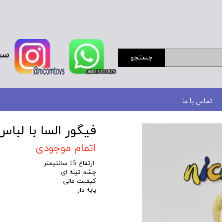
سب
جستجو
تماس با ما
فیگور السا با لبا
اتمام موجودی
ارتفاع 15 سانتیمتر
چشم تیله ای
کیفیت عالی
پایه دار