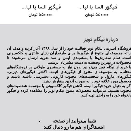
فیگور السا با لباس سبز 2
فیگور السا با لباس آبی
۵۵۰,۰۰۰ تومان
۵۵۰,۰۰۰ تومان
​درباره نیکام تویز
فروشگاه اینترنتی نیکام تویز فعالیت خود را از سال ۱۳۹۸ آغاز کرده و هدف آن
رائه مجموعه‌ای متنوع از فیگورها برای طرفداران دنیای فانتزی و کلکسیونی
ست. تمام سفارش‌ها با بسته‌بندی ایمن و ضد ضربه ارسال می‌شوند تا
حصولات در بهترین وضعیت به دست مشتریان برسند.
ا خرید از نیکام تویز می‌توانید بدون نیاز به جستجوی طولانی در فروشگاه‌های
ختلف، به مجموعه‌ای متنوع از فیگورهای انیمه، اکشن فیگورهای دیزنی،
یگورهای مارول و شخصیت‌های محبوب کارتونی دسترسی داشته باشید و
حصول مورد علاقه خود را به صورت آنلاین سفارش دهید.
گر به دنبال خرید فیگور انیمه، اکشن فیگور کلکسیونی یا مجسمه شخصیت‌های
حبوب هستید، می‌توانید محصولات متنوع نیکام تویز را مشاهده کرده و فیگور
لخواه خود را به راحتی تهیه کنید.
شما میتوانید از صفحه
اینستاگرام هم ما رو دنبال کنید