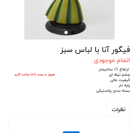
فیگور آنا با لباس سبز
اتمام موجودی
ارتفاع 15 سانتیمتر
چشم تیله ای
تحویل به پست تا 24 ساعت کاری
کیفیت عالی
پایه دار
بسته بندی پلاستیکی
نظرات