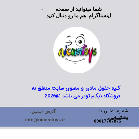
شما میتوانید از صفحه
اینستاگرام هم ما رو دنبال کنید
کلیه حقوق مادی و معنوی سایت متعلق به
فروشگاه نیکام تویز می باشد @2026
شماره تماس با
آدرس ایمیل:
پشتیبانی:
info@nicomtoys.ir
09017707875