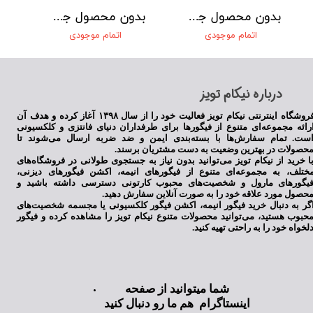
بدون محصول جهت نمایش
بدون محصول جهت نمایش
اتمام موجودی
اتمام موجودی
​درباره نیکام تویز
فروشگاه اینترنتی نیکام تویز فعالیت خود را از سال ۱۳۹۸ آغاز کرده و هدف آن
رائه مجموعه‌ای متنوع از فیگورها برای طرفداران دنیای فانتزی و کلکسیونی
ست. تمام سفارش‌ها با بسته‌بندی ایمن و ضد ضربه ارسال می‌شوند تا
حصولات در بهترین وضعیت به دست مشتریان برسند.
ا خرید از نیکام تویز می‌توانید بدون نیاز به جستجوی طولانی در فروشگاه‌های
ختلف، به مجموعه‌ای متنوع از فیگورهای انیمه، اکشن فیگورهای دیزنی،
یگورهای مارول و شخصیت‌های محبوب کارتونی دسترسی داشته باشید و
حصول مورد علاقه خود را به صورت آنلاین سفارش دهید.
گر به دنبال خرید فیگور انیمه، اکشن فیگور کلکسیونی یا مجسمه شخصیت‌های
حبوب هستید، می‌توانید محصولات متنوع نیکام تویز را مشاهده کرده و فیگور
لخواه خود را به راحتی تهیه کنید.
شما میتوانید از صفحه
اینستاگرام هم ما رو دنبال کنید