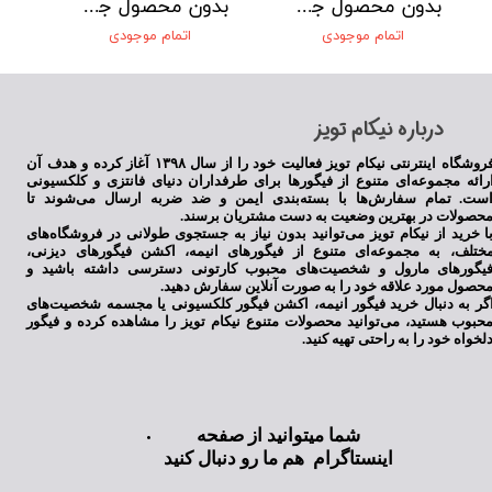
بدون محصول جهت نمایش
بدون محصول جهت نمایش
اتمام موجودی
اتمام موجودی
​درباره نیکام تویز
فروشگاه اینترنتی نیکام تویز فعالیت خود را از سال ۱۳۹۸ آغاز کرده و هدف آن
رائه مجموعه‌ای متنوع از فیگورها برای طرفداران دنیای فانتزی و کلکسیونی
ست. تمام سفارش‌ها با بسته‌بندی ایمن و ضد ضربه ارسال می‌شوند تا
حصولات در بهترین وضعیت به دست مشتریان برسند.
ا خرید از نیکام تویز می‌توانید بدون نیاز به جستجوی طولانی در فروشگاه‌های
ختلف، به مجموعه‌ای متنوع از فیگورهای انیمه، اکشن فیگورهای دیزنی،
یگورهای مارول و شخصیت‌های محبوب کارتونی دسترسی داشته باشید و
حصول مورد علاقه خود را به صورت آنلاین سفارش دهید.
گر به دنبال خرید فیگور انیمه، اکشن فیگور کلکسیونی یا مجسمه شخصیت‌های
حبوب هستید، می‌توانید محصولات متنوع نیکام تویز را مشاهده کرده و فیگور
لخواه خود را به راحتی تهیه کنید.
شما میتوانید از صفحه
اینستاگرام هم ما رو دنبال کنید