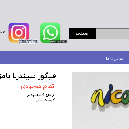
سب
جستجو
تماس با ما
فیگور سیندرلا بام
اتمام موجودی
-ارتفاع 6 سانتیمتر
-کیفیت عالی